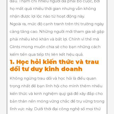
đầu. Thậm chí nhiều người đã phải bỏ cuộc, bởi
họ mất quá nhiều thời gian nhưng vẫn không
nhận được lợi lộc nào từ hoạt động này.
Ngoài ra, mức độ cạnh tranh trên thị trường ngày
càng tăng cao. Những người mới tham gia sẽ gặp
phải nhiều khó khăn và bất lợi. Chính vì thế mà
Glints mong muốn chia sẻ cho bạn những cách
kiếm tiền qua tiếp thị liên kết hiệu quả.
1. Học hỏi kiến thức và trau
dồi tư duy kinh doanh
Không ngừng trau dồi và học hỏi là điều quan
trọng nhất để bạn lĩnh hội cho mình thêm nhiều
kiến thức và kinh nghiệm quý giá để xây đắp cho
bản thân nền móng vững chắc để trụ vững trong
lĩnh vực này. Dưới thời đại công nghệ số mọi thứ