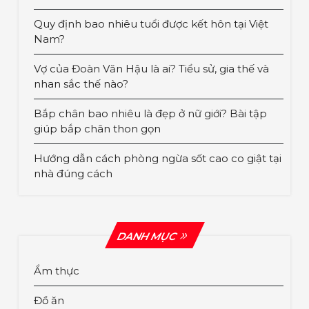
Quy định bao nhiêu tuổi được kết hôn tại Việt
Nam?
Vợ của Đoàn Văn Hậu là ai? Tiểu sử, gia thế và
nhan sắc thế nào?
Bắp chân bao nhiêu là đẹp ở nữ giới? Bài tập
giúp bắp chân thon gọn
Hướng dẫn cách phòng ngừa sốt cao co giật tại
nhà đúng cách
DANH MỤC
Ẩm thực
Đồ ăn