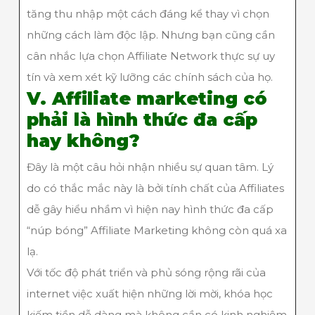
tăng thu nhập một cách đáng kể thay vì chọn
những cách làm độc lập. Nhưng bạn cũng cần
cân nhắc lựa chọn Affiliate Network thực sự uy
tín và xem xét kỹ lưỡng các chính sách của họ.
V. Affiliate marketing có
phải là hình thức đa cấp
hay không?
Đây là một câu hỏi nhận nhiều sự quan tâm. Lý
do có thắc mắc này là bởi tính chất của Affiliates
dễ gây hiểu nhầm vì hiện nay hình thức đa cấp
“núp bóng” Affiliate Marketing không còn quá xa
lạ.
Với tốc độ phát triển và phủ sóng rộng rãi của
internet việc xuất hiện những lời mời, khóa học
kiếm tiền dễ dàng mà không cần có kinh nghiệm