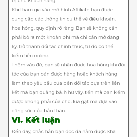
trị cho khách hàng.
Khi tham gia vào mô hình Affiliate bạn được
cung cấp các thông tin cụ thể về điều khoản,
hoa hồng, quy định rõ ràng. Bạn sẽ không cần
phải bỏ ra một khoản phí mà chỉ cần mở đăng
ký, trở thành đối tác chính thức, từ đó có thể
kiếm tiền online.
Thêm vào đó, bạn sẽ nhận được hoa hồng khi đối
tác của bạn bán được hàng hoặc khách hàng
làm theo yêu cầu của bên đối tác dựa trên liên
kết mà bạn quảng bá. Như vậy, tiền mà bạn kiếm
được không phải của cho, lừa gạt mà dựa vào
công sức của bản thân.
VI. Kết luận
Đến đây, chắc hẳn bạn đọc đã nắm được khái