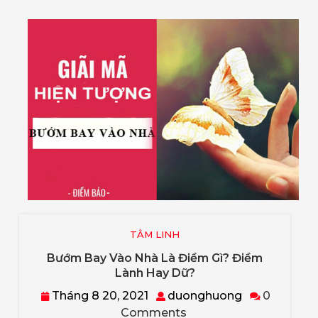
TÂM LINH
Bướm Bay Vào Nhà Là Điềm Gì? Điềm
Bướm
Lành Hay Dữ?
Bay
Tháng
duonghuon
Tháng 8 20, 2021
duonghuong
0
Vào
8
Nhà
Comments