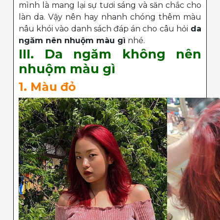
mình là mang lại sự tươi sáng và săn chắc cho
làn da. Vậy nên hay nhanh chóng thêm màu
nâu khói vào danh sách đáp án cho câu hỏi
da
ngăm nên nhuộm màu gì
nhé.
III. Da ngăm không nên
nhuộm màu gì
1. Màu đỏ