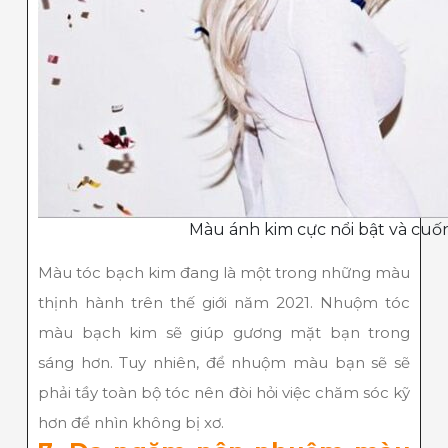
Màu ánh kim cực nổi bật và cuố
Màu tóc bạch kim đang là một trong những màu
thịnh hành trên thế giới năm 2021. Nhuộm tóc
màu bạch kim sẽ giúp gương mặt bạn trong
sáng hơn. Tuy nhiên, để nhuộm màu bạn sẽ sẽ
phải tầy toàn bộ tóc nên đòi hỏi việc chăm sóc kỹ
hơn để nhìn không bị xơ.