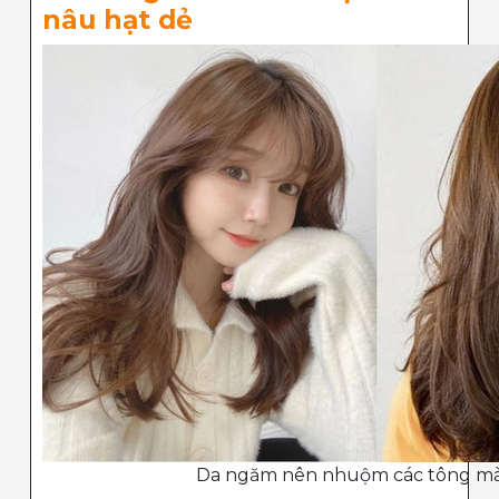
nâu hạt dẻ
Da ngăm nên nhuộm các tông m