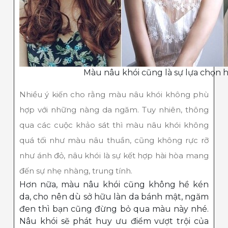
Màu nâu khói cũng là sự lựa chọn 
Nhiều ý kiến cho rằng màu nâu khói không phù
hợp với những nàng da ngăm. Tuy nhiên, thông
qua các cuộc khảo sát thì màu nâu khói không
quá tối như màu nâu thuần, cũng không rực rỡ
như ánh đỏ, nâu khói là sự kết hợp hài hòa mang
đến sự nhẹ nhàng, trung tính.
Hơn nữa, màu nâu khói cũng không hề kén
da, cho nên dù sở hữu làn da bánh mật, ngăm
đen thì bạn cũng đừng bỏ qua màu này nhé.
Nâu khói sẽ phát huy ưu điểm vượt trội của