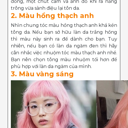
đồng, một chút cam và ánh đỏ khi ra nắng
trông vừa sành điệu lại tôn da.
2. Màu hồng thạch anh
Nhìn chung tóc màu hồng thạch anh khá kén
tông da. Nếu bạn sở hữu làn da trắng hồng
thì màu này sinh ra để dành cho bạn. Tuy
nhiên, nếu bạn có làn da ngăm đen thì hãy
cân nhắc việc nhuộm tóc màu thạch anh nhé.
Bạn nên chọn tông màu nhuộm tối hơn để
phù hợp với làn da ngăm của mình.
3. Màu vàng sáng