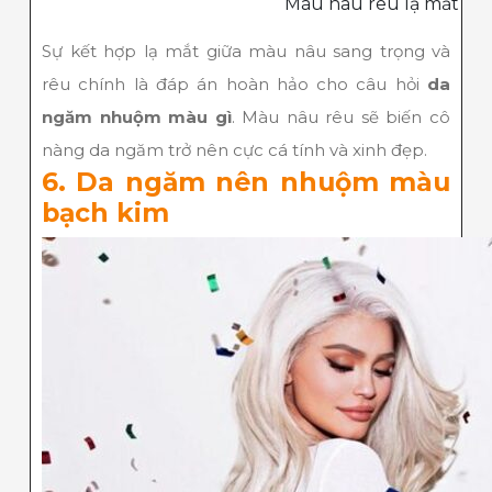
Màu nâu rêu lạ mắt
Sự kết hợp lạ mắt giữa màu nâu sang trọng và
rêu chính là đáp án hoàn hảo cho câu hỏi
da
ngăm nhuộm màu gì
. Màu nâu rêu sẽ biến cô
nàng da ngăm trở nên cực cá tính và xinh đẹp.
6. Da ngăm nên nhuộm màu
bạch kim