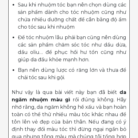
Sau khi nhuộm tóc bạn nên chọn dùng các
sản phẩm dành cho tóc nhuộm cũng như
chứa nhiều dưỡng chất để cân bằng độ ẩm
cho tóc sau khi nhuộm
Để tóc nhuộm lâu phải bạn cũng nên dùng
các sản phẩm chăm sóc tóc như dầu dừa,
dầu oliu… để phục hồi hư tổn cũng như
giúp da đầu khỏe mạnh hơn.
Bạn nên dùng lược có răng lớn và thưa để
chải tóc sau khi gội.
Như vậy là qua bài viết này bạn đã biết
da
ngăm nhuộm màu gì
rồi đúng không. Hãy
nhớ rằng, da ngăm không hề xấu và bạn hoàn
toàn có thể thử nhiều màu tóc khác nhau để
tôn lên vẻ đẹp của bản thân. Nếu đang có ý
định thay đổi màu tóc thì đừng ngại ngần bỏ
qua nhưng tông màu mà chúng tôi tổng hợp