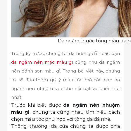
Da ngăm thuộc tông màu da 
Trong kỳ trước, chúng tôi đã hướng dẫn các bạn
da ngăm nên mặc màu gì
cũng như da ngăm
nên đánh son màu gì. Trong bài viết này, chúng
tôi sẽ đưa thêm gợi ý màu tóc mà các bạn da
ngăm nên nhuộm sao cho nổi bật và cuốn hút
nhất.
Trước khi biết được
da ngăm nên nhuộm
màu gì
, chúng ta cùng nhau tìm hiểu cách
chọn màu tóc phù hợp với tông da đã nhé.
Thông thường, da của chúng ta được chia