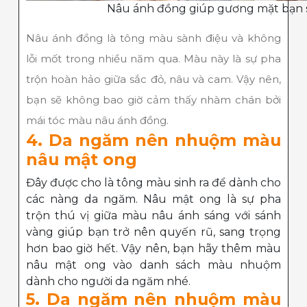
Nâu ánh đồng giúp gương mặt bạn 
Nâu ánh đồng là tông màu sành điệu và không
lỗi mốt trong nhiều năm qua. Màu này là sự pha
trộn hoàn hảo giữa sắc đỏ, nâu và cam. Vậy nên,
bạn sẽ không bao giờ cảm thấy nhàm chán bởi
mái tóc màu nâu ánh đồng.
4. Da ngăm nên nhuộm màu
nâu mật ong
Đây được cho là tông màu sinh ra để dành cho
các nàng da ngăm. Nâu mật ong là sự pha
trộn thú vị giữa màu nâu ánh sáng với sánh
vàng giúp bạn trở nên quyến rũ, sang trọng
hơn bao giờ hết. Vậy nên, bạn hãy thêm màu
nâu mật ong vào danh sách màu nhuộm
dành cho người da ngăm nhé.
5. Da ngăm nên nhuộm màu