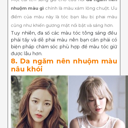
nhuộm màu gì
chính là màu xám lông chuột. Ưu
điểm của màu này là tóc bạn lâu bị phai màu
cũng như khiến gương mặt nổi bật và sáng hơn.
Tuy nhiên, đa số các màu tóc tông sáng đều
phải tẩy và dễ phai màu nên bạn cần phải có
biện pháp chăm sóc phù hợp để màu tóc giữ
được lâu hơn.
8. Da ngăm nên nhuộm màu
nâu khói