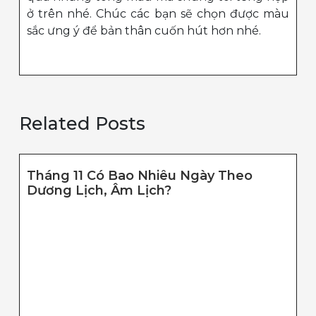
ở trên nhé. Chúc các bạn sẽ chọn được màu
sắc ưng ý để bản thân cuốn hút hơn nhé.
Related Posts
Tháng 11 Có Bao Nhiêu Ngày Theo
Tháng
Dương Lịch, Âm Lịch?
11
Có
Bao
Nhiêu
Ngày
Theo
Dương
Lịch,