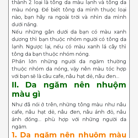
thành 2 loại là tông da màu lạnh và tông da
màu nóng. Để biết tông da mình thuộc loại
nào, bạn hãy ra ngoài trời và nhìn da mình
dưới nắng.
Nếu những gân dưới da bạn có màu xanh
dương thì bạn thuộc nhóm người có tông da
lạnh. Ngược lại, nếu có màu xanh lá cây thì
tông da bạn thuộc nhóm nóng.
Phần lớn những người da ngăm thường
thuộc nhóm da nóng, vậy nên màu tóc hợp
với bạn sẽ là câu cafe, nâu hạt dẻ, nâu đen…
II. Da ngăm nên nhuộm
màu gì
Như đã nói ở trên, những tông màu như nâu
cafe, nâu hạt dẻ, nâu đen, nâu ánh đỏ, nâu
ánh đồng… phù hợp với những người da
ngăm.
1. Da ngăm nên nhuộm màu