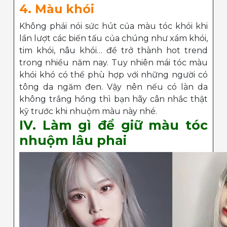
4. Màu khói
Không phải nói sức hút của màu tóc khói khi
lần lượt các biến tấu của chúng như xám khói,
tim khói, nâu khói… đề trở thành hot trend
trong nhiều năm nay. Tuy nhiên mái tóc màu
khói khó có thể phù hợp với những người có
tông da ngăm đen. Vậy nên nếu có làn da
không trắng hồng thì bạn hãy cân nhắc thật
kỹ trước khi nhuộm màu này nhé.
IV. Làm gì để giữ màu tóc
nhuộm lâu phai