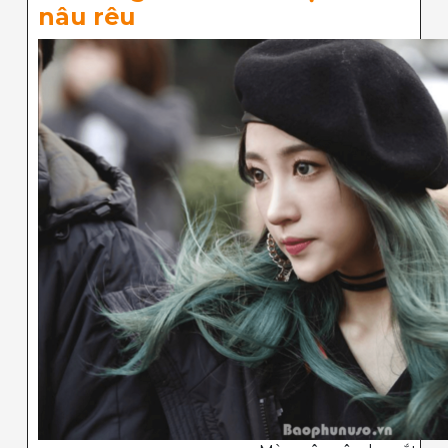
nâu rêu