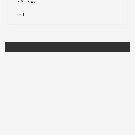
Thể thao
Tin tức