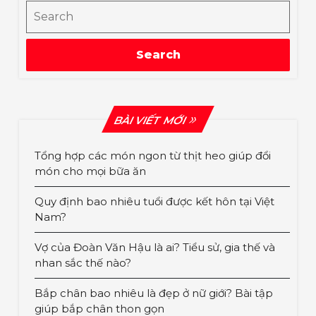
Search
Search
BÀI VIẾT MỚI
Tổng hợp các món ngon từ thịt heo giúp đổi
món cho mọi bữa ăn
Quy định bao nhiêu tuổi được kết hôn tại Việt
Nam?
Vợ của Đoàn Văn Hậu là ai? Tiểu sử, gia thế và
nhan sắc thế nào?
Bắp chân bao nhiêu là đẹp ở nữ giới? Bài tập
giúp bắp chân thon gọn