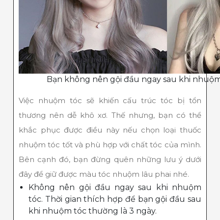
Bạn không nên gội đầu ngay sau khi nhuộm 
Việc nhuộm tóc sẽ khiến cấu trúc tóc bị tổn
thương nên dễ khô xơ. Thế nhưng, bạn có thể
khắc phục được điều này nếu chọn loại thuốc
nhuộm tóc tốt và phù hợp với chất tóc của mình.
Bên cạnh đó, bạn đừng quên những lưu ý dưới
đây để giữ được màu tóc nhuộm lâu phai nhé.
Không nên gội đầu ngay sau khi nhuộm
tóc. Thời gian thích hợp để bạn gội đầu sau
khi nhuộm tóc thường là 3 ngày.