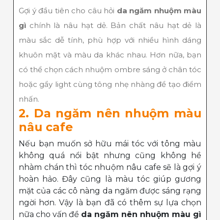
Gợi ý đầu tiên cho câu hỏi
da ngăm nhuộm màu
gì
chính là nâu hạt dẻ. Bản chất nâu hạt dẻ là
màu sắc dễ tính, phù hợp với nhiều hình dáng
khuôn mặt và màu da khác nhau. Hơn nữa, bạn
có thể chọn cách nhuộm ombre sáng ở chân tóc
hoặc gẩy light cùng tông nhẹ nhàng để tạo điểm
nhấn.
2. Da ngăm nên nhuộm màu
nâu cafe
Nếu bạn muốn sở hữu mái tóc với tông màu
không quá nổi bật nhưng cũng không hề
nhàm chán thì tóc nhuộm nâu cafe sẽ là gợi ý
hoàn hảo. Đây cũng là màu tóc giúp gương
mặt của các cô nàng da ngăm được sáng rạng
ngời hơn. Vậy là bạn đã có thêm sự lựa chọn
nữa cho vấn đề
da ngăm nên nhuộm màu gì