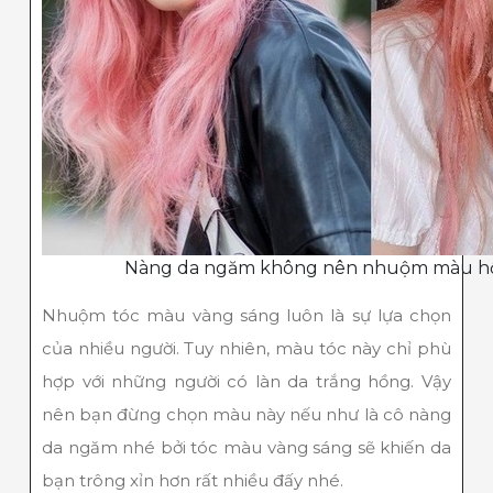
Nàng da ngăm không nên nhuộm màu h
Nhuộm tóc màu vàng sáng luôn là sự lựa chọn
của nhiều người. Tuy nhiên, màu tóc này chỉ phù
hợp với những người có làn da trắng hồng. Vậy
nên bạn đừng chọn màu này nếu như là cô nàng
da ngăm nhé bởi tóc màu vàng sáng sẽ khiến da
bạn trông xỉn hơn rất nhiều đấy nhé.