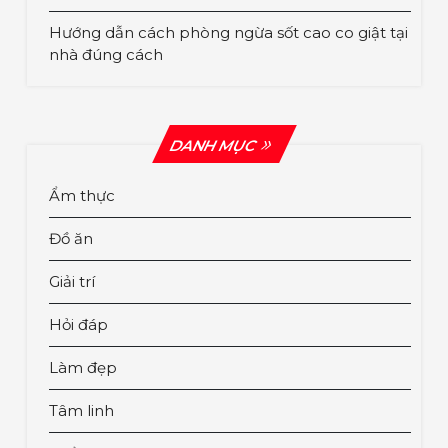
Hướng dẫn cách phòng ngừa sốt cao co giật tại
nhà đúng cách
DANH MỤC
Ẩm thực
Đồ ăn
Giải trí
Hỏi đáp
Làm đẹp
Tâm linh